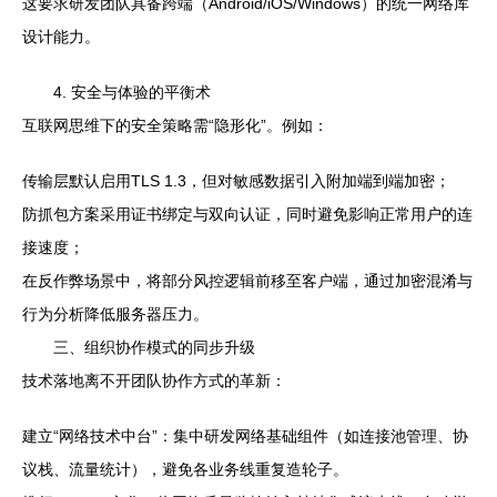
这要求研发团队具备跨端（Android/iOS/Windows）的统一网络库
设计能力。
4. 安全与体验的平衡术
互联网思维下的安全策略需“隐形化”。例如：
传输层默认启用TLS 1.3，但对敏感数据引入附加端到端加密；
防抓包方案采用证书绑定与双向认证，同时避免影响正常用户的连
接速度；
在反作弊场景中，将部分风控逻辑前移至客户端，通过加密混淆与
行为分析降低服务器压力。
三、组织协作模式的同步升级
技术落地离不开团队协作方式的革新：
建立“网络技术中台”：集中研发网络基础组件（如连接池管理、协
议栈、流量统计），避免各业务线重复造轮子。