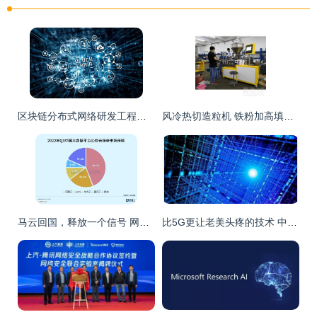
区块链分布式网络研发工程师 报考指南与政策要求详解
风冷热切造粒机 铁粉加高填充树脂造粒技术助力东莞锡华网络研发创新
马云回国，释放一个信号 网络技术研发被重新擡到战略高位
比5G更让老美头疼的技术 中科院院士突破核心瓶颈，成大功臣