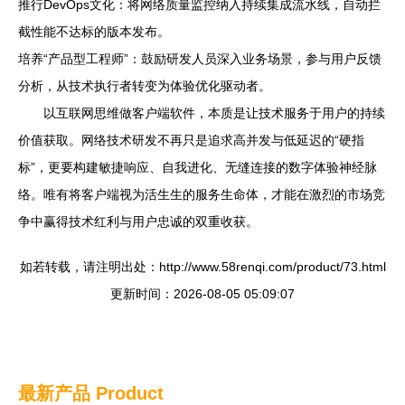
推行DevOps文化：将网络质量监控纳入持续集成流水线，自动拦
截性能不达标的版本发布。
培养“产品型工程师”：鼓励研发人员深入业务场景，参与用户反馈
分析，从技术执行者转变为体验优化驱动者。
以互联网思维做客户端软件，本质是让技术服务于用户的持续
价值获取。网络技术研发不再只是追求高并发与低延迟的“硬指
标”，更要构建敏捷响应、自我进化、无缝连接的数字体验神经脉
络。唯有将客户端视为活生生的服务生命体，才能在激烈的市场竞
争中赢得技术红利与用户忠诚的双重收获。
如若转载，请注明出处：http://www.58renqi.com/product/73.html
更新时间：2026-08-05 05:09:07
最新产品
Product