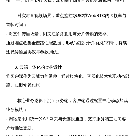
摒弃“一刀切”的协议选择，建立基于场景的数据分析体系。例如：
- 对实时音视频场景，重点监控QUIC或WebRTC的卡顿率与
首帧时间；
- 对文件传输场景，则关注多路复用与分片传输的效率。
通过埋点收集全链路性能数据，形成“监控-分析-优化”闭环，持续
迭代传输层协议与参数调优。
3. 云端一体化的架构设计
将客户端作为云能力的延伸，通过模块化、容器化技术实现动态部
署。典型实践包括：
- 核心业务逻辑下沉至服务端，客户端通过配置中心动态加载
业务模块；
- 网络层采用统一的API网关与长连接通道，支持服务端主动向客
户端推送更新。